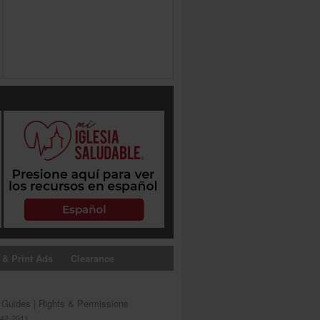
 & Print Ads
Clearance
s Guides
|
Rights & Permissions
642-2011