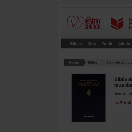
Bibles
Kids
Youth
Adults
Bibles
Biblia de estudio
Biblia d
tapa du
Item: 0112
In Stock