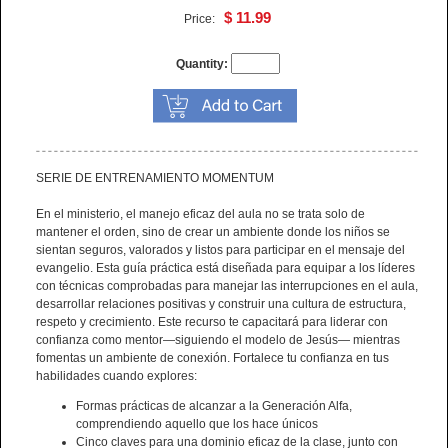
$ 11.99
Price:
Quantity:
SERIE DE ENTRENAMIENTO MOMENTUM
En el ministerio, el manejo eficaz del aula no se trata solo de
mantener el orden, sino de crear un ambiente donde los niños se
sientan seguros, valorados y listos para participar en el mensaje del
evangelio. Esta guía práctica está diseñada para equipar a los líderes
con técnicas comprobadas para manejar las interrupciones en el aula,
desarrollar relaciones positivas y construir una cultura de estructura,
respeto y crecimiento. Este recurso te capacitará para liderar con
confianza como mentor—siguiendo el modelo de Jesús— mientras
fomentas un ambiente de conexión. Fortalece tu confianza en tus
habilidades cuando explores:
Formas prácticas de alcanzar a la Generación Alfa,
comprendiendo aquello que los hace únicos
Cinco claves para una dominio eficaz de la clase, junto con