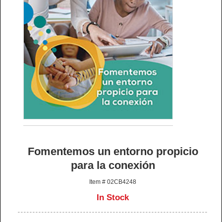
Fomentemos un entorno propicio
para la conexión
Item # 02CB4248
In Stock