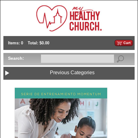
Items: 0
Total: $0.00
Search:
Previous Categories