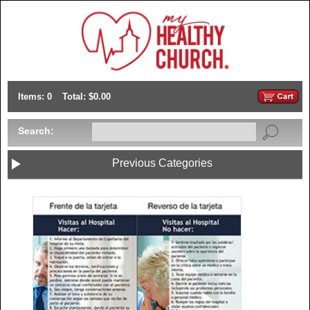
Items: 0
Total: $0.00
Search:
Previous Categories