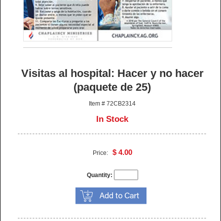
Visitas al hospital: Hacer y no hacer
(paquete de 25)
Item # 72CB2314
In Stock
$ 4.00
Price:
Quantity: