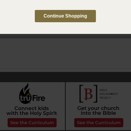
for Youth: Baptism in the Holy Spirit
Continue Shopping