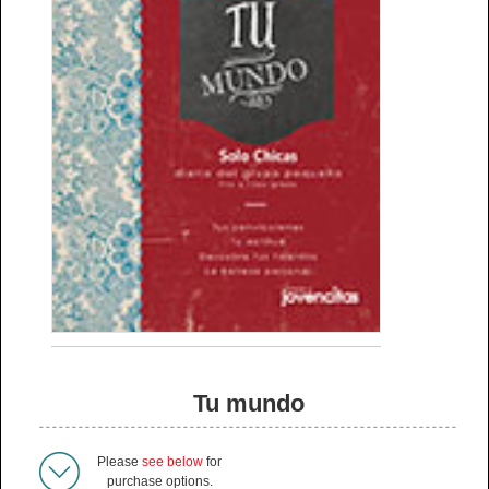
Tu mundo
Please
see below
for
purchase options.