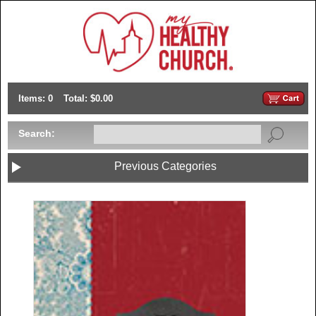
Items: 0
Total: $0.00
Search:
Previous Categories