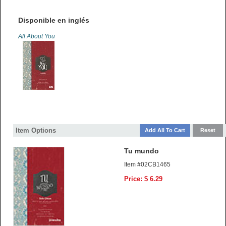
Disponible en inglés
All About You
Item Options
Tu mundo
Item #02CB1465
Price: $ 6.29