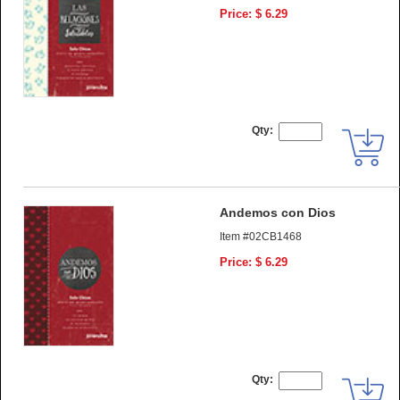
Price: $ 6.29
Qty:
Andemos con Dios
Item #02CB1468
Price: $ 6.29
Qty: