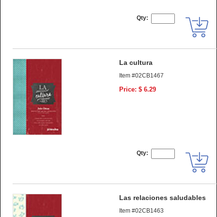
Qty:
La cultura
Item #02CB1467
Price: $ 6.29
Qty:
Las relaciones saludables
Item #02CB1463