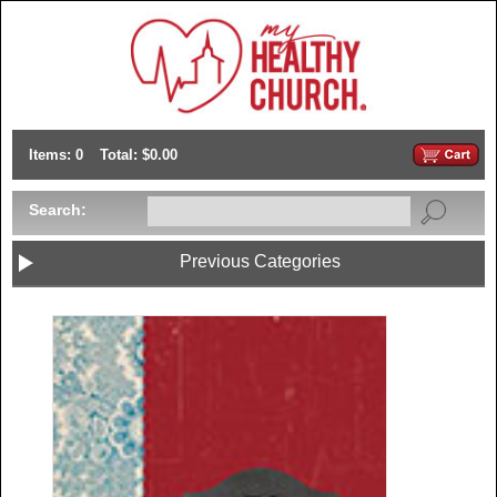
Items: 0
Total: $0.00
Search:
Previous Categories