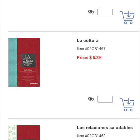
Qty:
La cultura
Item #02CB1467
Price: $ 6.29
Qty:
Las relaciones saludables
Item #02CB1463