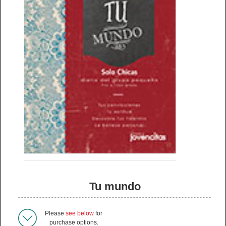
Tu mundo
Please
see below
for
purchase options.