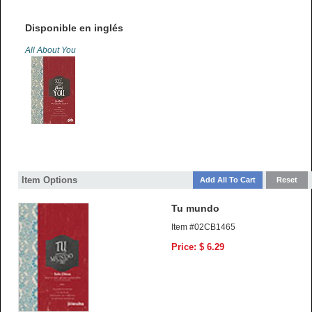
Disponible en inglés
All About You
Item Options
Tu mundo
Item #02CB1465
Price: $ 6.29