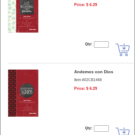
Price: $ 6.29
Qty:
Andemos con Dios
Item #02CB1468
Price: $ 6.29
Qty: