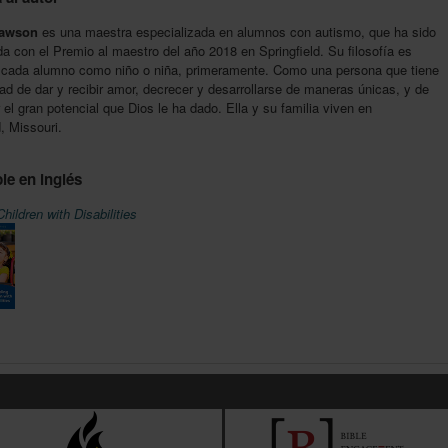
Lawson
es una maestra especializada en alumnos con autismo, que ha sido
a con el Premio al maestro del año 2018 en Springfield. Su filosofía es
 cada alumno como niño o niña, primeramente. Como una persona que tiene
ad de dar y recibir amor, decrecer y desarrollarse de maneras únicas, y de
r el gran potencial que Dios le ha dado. Ella y su familia viven en
d, Missouri.
le en inglés
Children with Disabilities