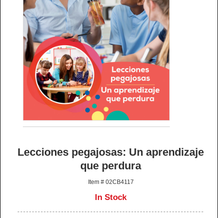
Lecciones pegajosas: Un aprendizaje
que perdura
Item # 02CB4117
In Stock