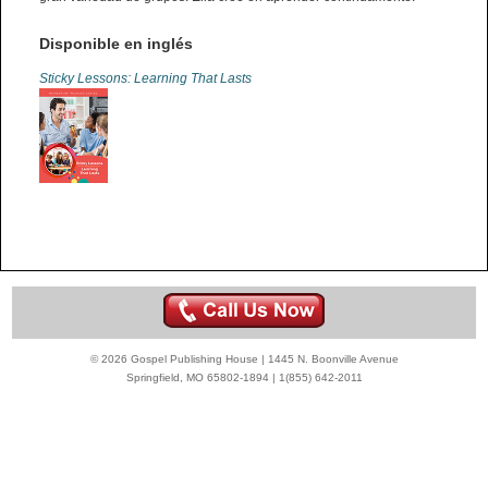
Disponible en inglés
Sticky Lessons: Learning That Lasts
© 2026 Gospel Publishing House | 1445 N. Boonville Avenue
Springfield, MO 65802-1894 | 1(855) 642-2011