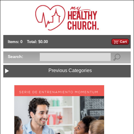
Items: 0
Total: $0.00
Search:
Previous Categories