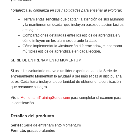
Fortalezca su confianza en sus habilidades para enseñar al explorar:
Herramientas sencillas que captan la atención de sus alumnos
y la mantienen enfocada, que incluyen pasos de acción fáciles
de seguir.
Comparaciones detalladas entre los estilos de aprendizaje y
cómo influyen en los alumnos durante la clase.
Cómo implementar la «instrucción diferenciada», e incorporar
múltiples estilos de aprendizaje en cada lección.
SERIE DE ENTRENAMIENTO MOMENTUM
Si usted es voluntario nuevo o un líder experimentado, la Serie de
entrenamiento Momentum lo ayudará a ser más eficaz al discipular a
otros. Cada tema incluye la oportunidad de obtener una certificación
que reconoce su logro.
Visite
MomentumTrainingSeries.com
para completar el examen para
la certificación.
Detalles del producto
Series:
Serie de entrenamiento Momentum
Formato:
grapado-alambre