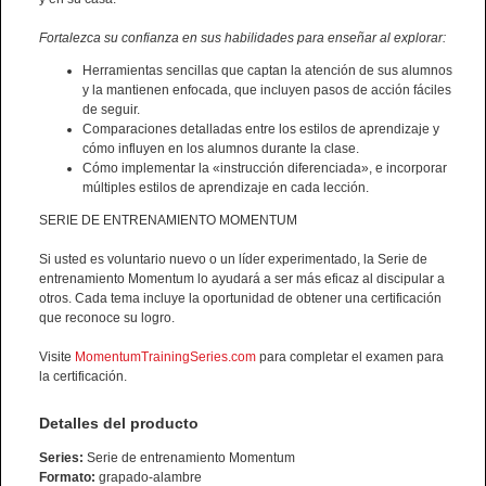
Fortalezca su confianza en sus habilidades para enseñar al explorar:
Herramientas sencillas que captan la atención de sus alumnos
y la mantienen enfocada, que incluyen pasos de acción fáciles
de seguir.
Comparaciones detalladas entre los estilos de aprendizaje y
cómo influyen en los alumnos durante la clase.
Cómo implementar la «instrucción diferenciada», e incorporar
múltiples estilos de aprendizaje en cada lección.
SERIE DE ENTRENAMIENTO MOMENTUM
Si usted es voluntario nuevo o un líder experimentado, la Serie de
entrenamiento Momentum lo ayudará a ser más eficaz al discipular a
otros. Cada tema incluye la oportunidad de obtener una certificación
que reconoce su logro.
Visite
MomentumTrainingSeries.com
para completar el examen para
la certificación.
Detalles del producto
Series:
Serie de entrenamiento Momentum
Formato:
grapado-alambre