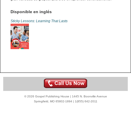
Disponible en inglés
Sticky Lessons: Learning That Lasts
© 2026 Gospel Publishing House | 1445 N. Boonville Avenue
Springfield, MO 65802-1894 | 1(855) 642-2011