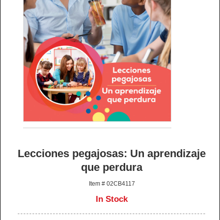
Lecciones pegajosas: Un aprendizaje
que perdura
Item # 02CB4117
In Stock