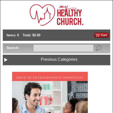
Items: 0
Total: $0.00
Search:
Previous Categories