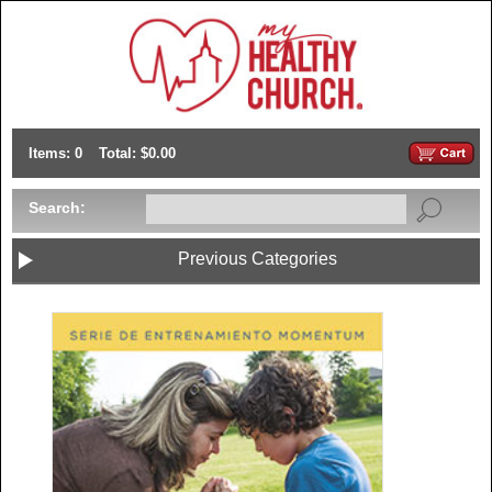
Items: 0
Total: $0.00
Search:
Previous Categories