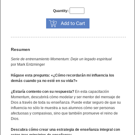
Quantity:
Resumen
Serie de entrenamiento Momentum: Deje un legado espiritual
por Mark Entzminger
Hágase esta pregunta: «¿Cómo recordarán mi influencia los
demás cuando ya no esté en su vida?»
¿Estaría contento con su respuesta?
En esta capacitación
Momentum, descubrirá cómo modelar y ser mentor del mensaje de
Dios a través de toda su enseñanza. Puede estar seguro de que su
influencia no sólo le muestra a sus alumnos cómo ser personas
afectuosas y compasivas, sino que también promueve el reino de
Dios.
Descubra cómo crear una estrategia de enseñanza integral con
estos tres principios de enseñanza: