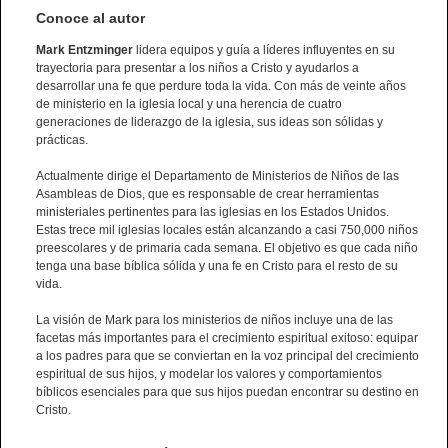
Conoce al autor
Mark Entzminger
lidera equipos y guía a líderes influyentes en su
trayectoria para presentar a los niños a Cristo y ayudarlos a
desarrollar una fe que perdure toda la vida. Con más de veinte años
de ministerio en la iglesia local y una herencia de cuatro
generaciones de liderazgo de la iglesia, sus ideas son sólidas y
prácticas.
Actualmente dirige el Departamento de Ministerios de Niños de las
Asambleas de Dios, que es responsable de crear herramientas
ministeriales pertinentes para las iglesias en los Estados Unidos.
Estas trece mil iglesias locales están alcanzando a casi 750,000 niños
preescolares y de primaria cada semana. El objetivo es que cada niño
tenga una base bíblica sólida y una fe en Cristo para el resto de su
vida.
La visión de Mark para los ministerios de niños incluye una de las
facetas más importantes para el crecimiento espiritual exitoso: equipar
a los padres para que se conviertan en la voz principal del crecimiento
espiritual de sus hijos, y modelar los valores y comportamientos
bíblicos esenciales para que sus hijos puedan encontrar su destino en
Cristo.