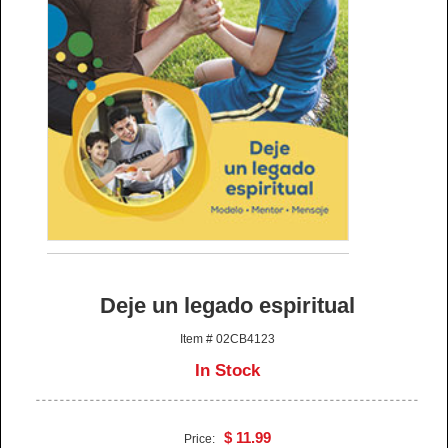
Deje un legado espiritual
Item # 02CB4123
In Stock
$ 11.99
Price: