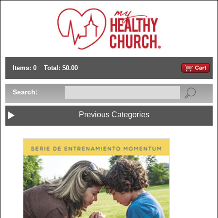
Items: 0
Total: $0.00
Search:
Previous Categories