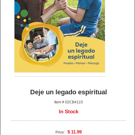
Deje un legado espiritual
Item # 02CB4123
In Stock
$ 11.99
Price: