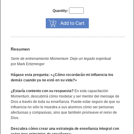
Quantity:
Resumen
Serie de entrenamiento Momentum: Deje un legado espiritual
por Mark Entzminger
Hágase esta pregunta: «¿Cómo recordarán mi influencia los
demás cuando ya no esté en su vida?»
¿Estaría contento con su respuesta?
En esta capacitación
Momentum, descubrirá cómo modelar y ser mentor del mensaje de
Dios a través de toda su enseñanza. Puede estar seguro de que su
influencia no sólo le muestra a sus alumnos cómo ser personas
afectuosas y compasivas, sino que también promueve el reino de
Dios.
Descubra cómo crear una estrategia de enseñanza integral con
estos tres principios de enseñanza: