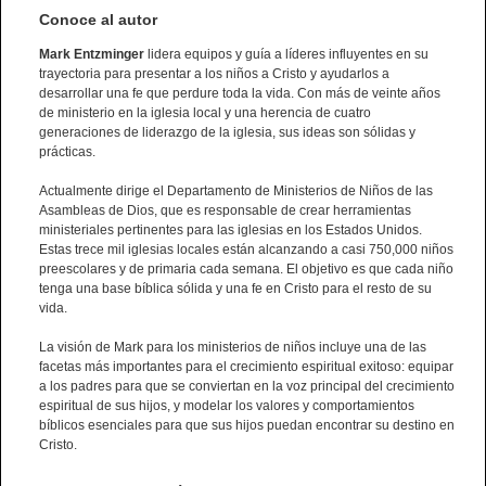
Conoce al autor
Mark Entzminger
lidera equipos y guía a líderes influyentes en su
trayectoria para presentar a los niños a Cristo y ayudarlos a
desarrollar una fe que perdure toda la vida. Con más de veinte años
de ministerio en la iglesia local y una herencia de cuatro
generaciones de liderazgo de la iglesia, sus ideas son sólidas y
prácticas.
Actualmente dirige el Departamento de Ministerios de Niños de las
Asambleas de Dios, que es responsable de crear herramientas
ministeriales pertinentes para las iglesias en los Estados Unidos.
Estas trece mil iglesias locales están alcanzando a casi 750,000 niños
preescolares y de primaria cada semana. El objetivo es que cada niño
tenga una base bíblica sólida y una fe en Cristo para el resto de su
vida.
La visión de Mark para los ministerios de niños incluye una de las
facetas más importantes para el crecimiento espiritual exitoso: equipar
a los padres para que se conviertan en la voz principal del crecimiento
espiritual de sus hijos, y modelar los valores y comportamientos
bíblicos esenciales para que sus hijos puedan encontrar su destino en
Cristo.