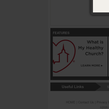
FEATURES
S
HOME
|
Contact Us
|
Privacy 
©2026 G