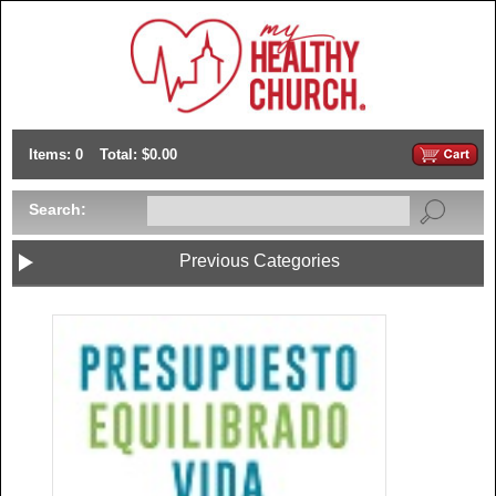
Items: 0
Total: $0.00
Search:
Previous Categories