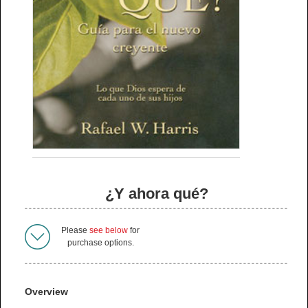
¿Y ahora qué?
Please
see below
for
purchase options.
Overview