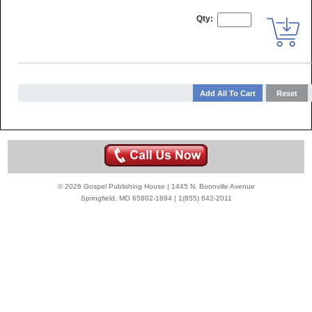
Qty:
© 2026 Gospel Publishing House | 1445 N. Boonville Avenue
Springfield, MO 65802-1894 | 1(855) 642-2011