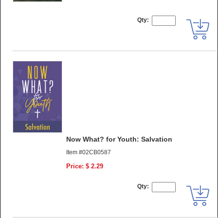
Qty:
Now What? for Youth: Salvation
Item #02CB0587
Price: $ 2.29
Qty: