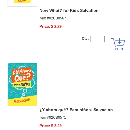
Now What? for Kids Salvation
Item #02CB0567
Price: $ 2.29
Qty:
¿Y ahora qué? Para niños: Salvación
Item #02CB0571
Price: $ 2.29