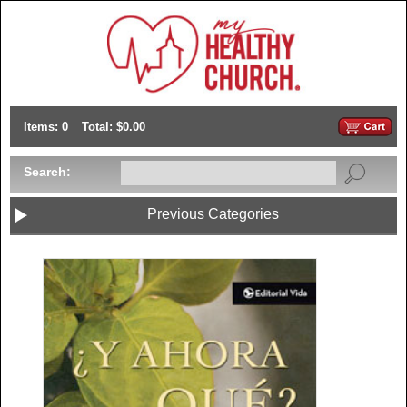
Items: 0
Total: $0.00
Search:
Previous Categories