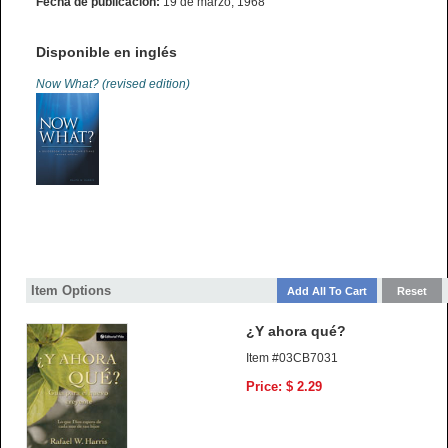
Fecha de publicación:
19 de marzo, 1968
Disponible en inglés
Now What? (revised edition)
Item Options
¿Y ahora qué?
Item #03CB7031
Price: $ 2.29