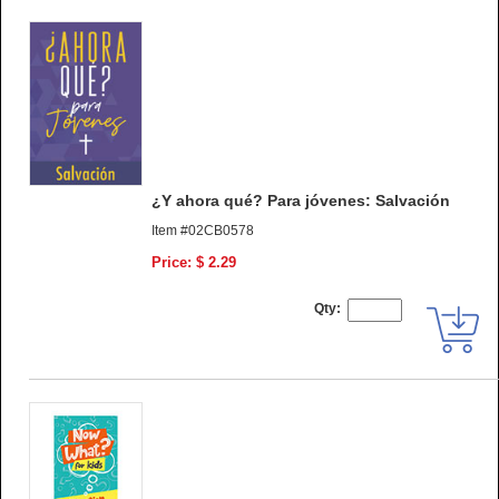
¿Y ahora qué? Para jóvenes: Salvación
Item #02CB0578
Price: $ 2.29
Qty: