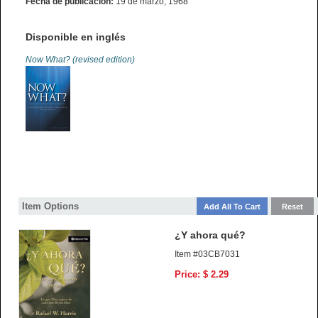
Fecha de publicación:
19 de marzo, 1968
Disponible en inglés
Now What? (revised edition)
Item Options
¿Y ahora qué?
Item #03CB7031
Price: $ 2.29