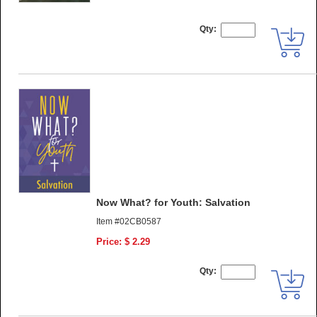
Qty:
Now What? for Youth: Salvation
Item #02CB0587
Price: $ 2.29
Qty: