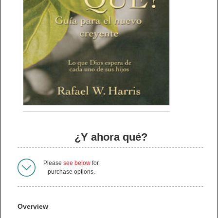
¿Y ahora qué?
Please
see below
for
purchase options.
Overview