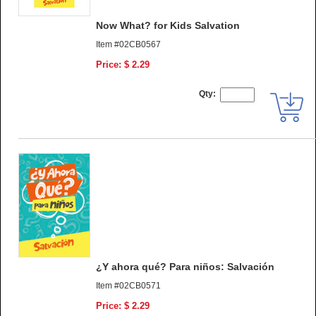
Now What? for Kids Salvation
Item #02CB0567
Price: $ 2.29
Qty:
¿Y ahora qué? Para niños: Salvación
Item #02CB0571
Price: $ 2.29