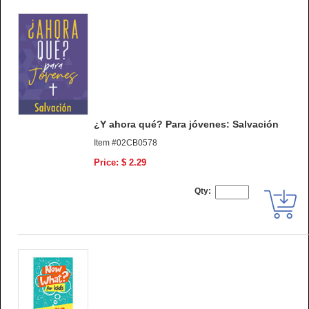
¿Y ahora qué? Para jóvenes: Salvación
Item #02CB0578
Price: $ 2.29
Qty: