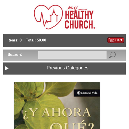
Items: 0
Total: $0.00
Search:
Previous Categories