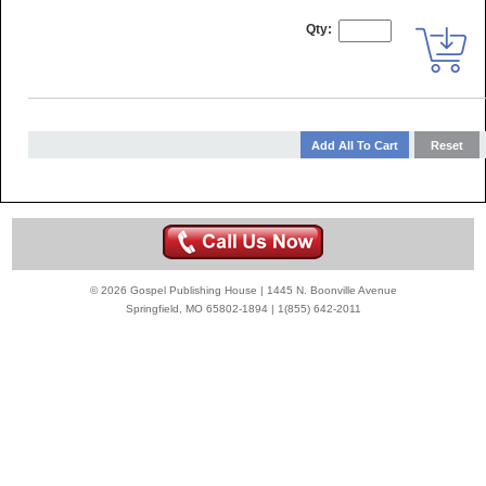
Qty:
© 2026 Gospel Publishing House | 1445 N. Boonville Avenue
Springfield, MO 65802-1894 | 1(855) 642-2011