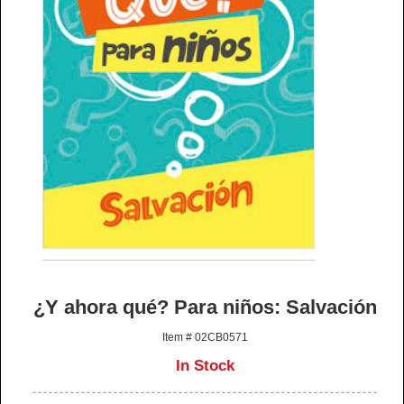
¿Y ahora qué? Para niños: Salvación
Item # 02CB0571
In Stock