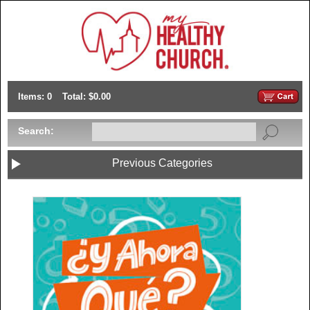
Items: 0
Total: $0.00
Search:
Previous Categories