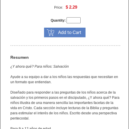
$ 2.29
Price:
Quantity:
Resumen
¿Y ahora qué? Para niños: Salvación
Ayude a su equipo a dar a los niños las respuestas que necesitan en
un formato que entiendan.
Diseñado para responder a las preguntas de los niños acerca de la
salvación y los primeros pasos en el discipulado, ¿Y ahora qué? Para
niños illustra de una manera sencilla las importantes facetas de la
vida en Cristo. Cada sección incluye lecturas de la Biblia y preguntas
para estimular el interés de los niños. Escrito desde una perspectiva
pentecostal.
Para 9 a 12 años de edad.