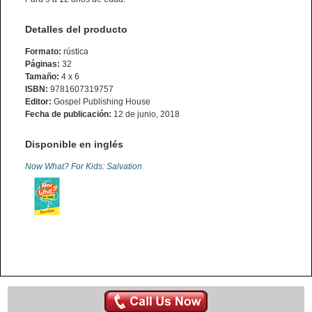
Detalles del producto
Formato:
rústica
Páginas:
32
Tamaño:
4 x 6
ISBN:
9781607319757
Editor:
Gospel Publishing House
Fecha de publicación:
12 de junio, 2018
Disponible en inglés
Now What? For Kids: Salvation