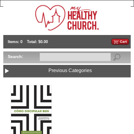
Items: 0
Total: $0.00
Search:
Previous Categories