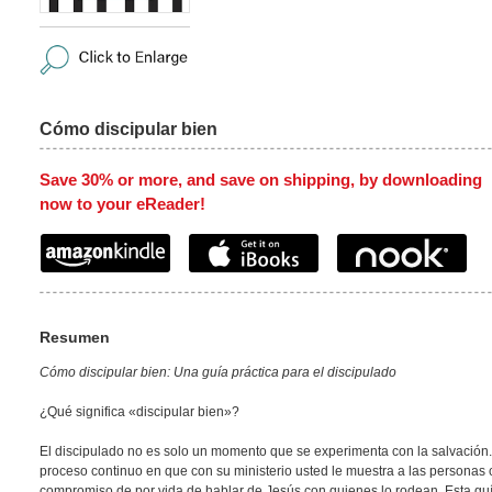
Cómo discipular bien
Save 30% or more, and save on shipping, by downloading
now to your eReader!
Resumen
Cómo discipular bien: Una guía práctica para el discipulado
¿Qué significa «discipular bien»?
El discipulado no es solo un momento que se experimenta con la salvación
proceso continuo en que con su ministerio usted le muestra a las personas
compromiso de por vida de hablar de Jesús con quienes lo rodean. Esta gu