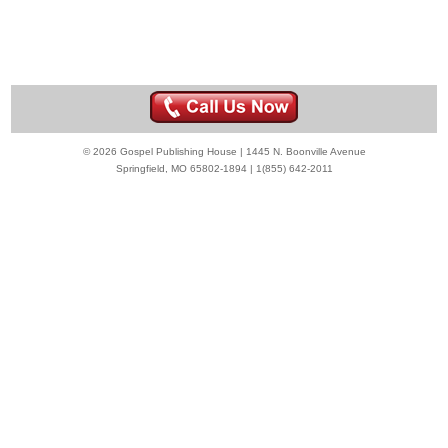
© 2026 Gospel Publishing House | 1445 N. Boonville Avenue
Springfield, MO 65802-1894 | 1(855) 642-2011