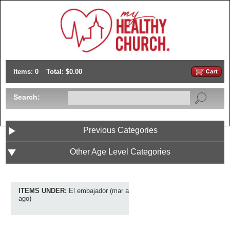
Items: 0
Total: $0.00
Search:
Previous Categories
Other Age Level Categories
ITEMS UNDER:
El embajador (mar a
ago)