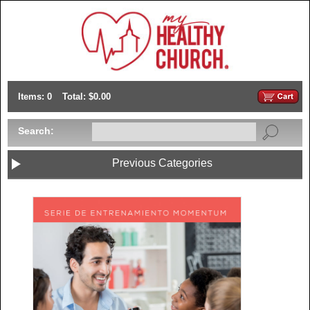
Items: 0
Total: $0.00
Search:
Previous Categories