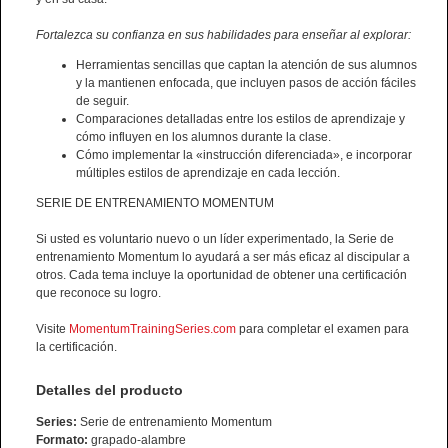
Fortalezca su confianza en sus habilidades para enseñar al explorar:
Herramientas sencillas que captan la atención de sus alumnos
y la mantienen enfocada, que incluyen pasos de acción fáciles
de seguir.
Comparaciones detalladas entre los estilos de aprendizaje y
cómo influyen en los alumnos durante la clase.
Cómo implementar la «instrucción diferenciada», e incorporar
múltiples estilos de aprendizaje en cada lección.
SERIE DE ENTRENAMIENTO MOMENTUM
Si usted es voluntario nuevo o un líder experimentado, la Serie de
entrenamiento Momentum lo ayudará a ser más eficaz al discipular a
otros. Cada tema incluye la oportunidad de obtener una certificación
que reconoce su logro.
Visite
MomentumTrainingSeries.com
para completar el examen para
la certificación.
Detalles del producto
Series:
Serie de entrenamiento Momentum
Formato:
grapado-alambre