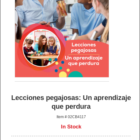
Lecciones pegajosas: Un aprendizaje
que perdura
Item # 02CB4117
In Stock