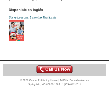
Disponible en inglés
Sticky Lessons: Learning That Lasts
© 2026 Gospel Publishing House | 1445 N. Boonville Avenue
Springfield, MO 65802-1894 | 1(855) 642-2011